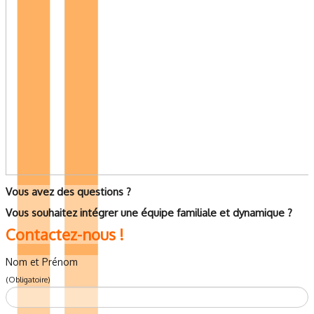
Vous avez des questions ?
Vous souhaitez intégrer une équipe familiale et dynamique ?
Contactez-nous !
Nom et Prénom
(Obligatoire)