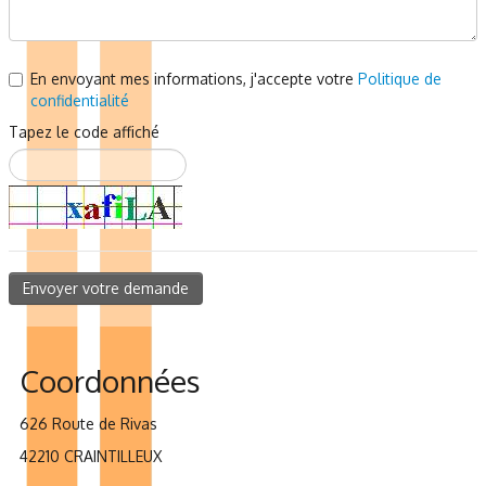
En envoyant mes informations, j'accepte votre
Politique de
confidentialité
Tapez le code affiché
Envoyer votre demande
Coordonnées
626 Route de Rivas
42210 CRAINTILLEUX