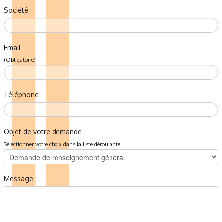
Société
Email
(Obligatoire)
Téléphone
Objet de votre demande
Sélectionner votre choix dans la liste déroulante
Message